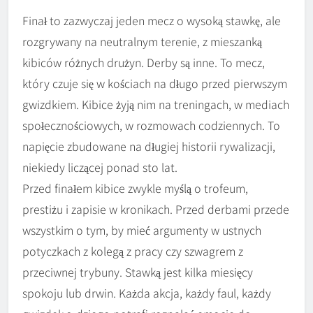
Finał to zazwyczaj jeden mecz o wysoką stawkę, ale
rozgrywany na neutralnym terenie, z mieszanką
kibiców różnych drużyn. Derby są inne. To mecz,
który czuje się w kościach na długo przed pierwszym
gwizdkiem. Kibice żyją nim na treningach, w mediach
społecznościowych, w rozmowach codziennych. To
napięcie zbudowane na długiej historii rywalizacji,
niekiedy liczącej ponad sto lat.
Przed finałem kibice zwykle myślą o trofeum,
prestiżu i zapisie w kronikach. Przed derbami przede
wszystkim o tym, by mieć argumenty w ustnych
potyczkach z kolegą z pracy czy szwagrem z
przeciwnej trybuny. Stawką jest kilka miesięcy
spokoju lub drwin. Każda akcja, każdy faul, każdy