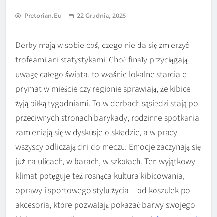
Pretorian.eu
22 Grudnia, 2025
Derby mają w sobie coś, czego nie da się zmierzyć
trofeami ani statystykami. Choć finały przyciągają
uwagę całego świata, to właśnie lokalne starcia o
prymat w mieście czy regionie sprawiają, że kibice
żyją piłką tygodniami. To w derbach sąsiedzi stają po
przeciwnych stronach barykady, rodzinne spotkania
zamieniają się w dyskusje o składzie, a w pracy
wszyscy odliczają dni do meczu. Emocje zaczynają się
już na ulicach, w barach, w szkołach. Ten wyjątkowy
klimat potęguje też rosnąca kultura kibicowania,
oprawy i sportowego stylu życia – od koszulek po
akcesoria, które pozwalają pokazać barwy swojego