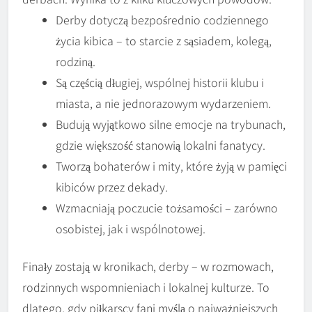
Derby dotyczą bezpośrednio codziennego
życia kibica – to starcie z sąsiadem, kolegą,
rodziną.
Są częścią długiej, wspólnej historii klubu i
miasta, a nie jednorazowym wydarzeniem.
Budują wyjątkowo silne emocje na trybunach,
gdzie większość stanowią lokalni fanatycy.
Tworzą bohaterów i mity, które żyją w pamięci
kibiców przez dekady.
Wzmacniają poczucie tożsamości – zarówno
osobistej, jak i wspólnotowej.
Finały zostają w kronikach, derby – w rozmowach,
rodzinnych wspomnieniach i lokalnej kulturze. To
dlatego, gdy piłkarscy fani myślą o najważniejszych