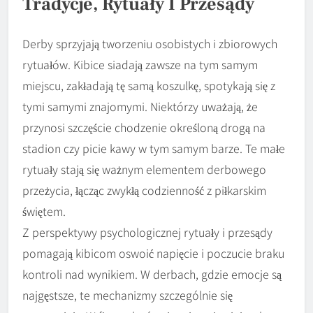
Tradycje, Rytuały I Przesądy
Derby sprzyjają tworzeniu osobistych i zbiorowych
rytuałów. Kibice siadają zawsze na tym samym
miejscu, zakładają tę samą koszulkę, spotykają się z
tymi samymi znajomymi. Niektórzy uważają, że
przynosi szczęście chodzenie określoną drogą na
stadion czy picie kawy w tym samym barze. Te małe
rytuały stają się ważnym elementem derbowego
przeżycia, łącząc zwykłą codzienność z piłkarskim
świętem.
Z perspektywy psychologicznej rytuały i przesądy
pomagają kibicom oswoić napięcie i poczucie braku
kontroli nad wynikiem. W derbach, gdzie emocje są
najgęstsze, te mechanizmy szczególnie się