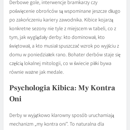
Derbowe gole, interwencje bramkarzy czy
poświęcenie obrońców są wspominane jeszcze długo
po zakończeniu kariery zawodnika. Kibice kojarzą
konkretne sezony nie tyle z miejscem w tabeli, co z
tym, jak wyglądały derby: kto dominował, kto
świętował, a kto musiał spuszczać wzrok po wyjściu z
domu w poniedziałek rano. Bohater derbów staje się
częścią lokalnej mitologii, co w świecie piłki bywa
równie ważne jak medale.
Psychologia Kibica: My Kontra
Oni
Derby w wyjątkowo klarowny sposób uruchamiają
mechanizm „my kontra oni”. To naturalna dla