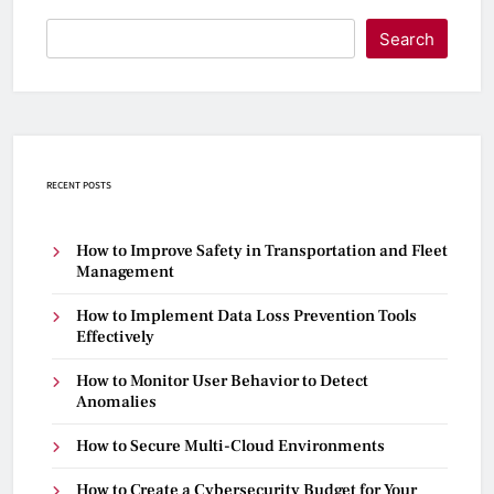
Search
RECENT POSTS
How to Improve Safety in Transportation and Fleet
Management
How to Implement Data Loss Prevention Tools
Effectively
How to Monitor User Behavior to Detect
Anomalies
How to Secure Multi-Cloud Environments
How to Create a Cybersecurity Budget for Your