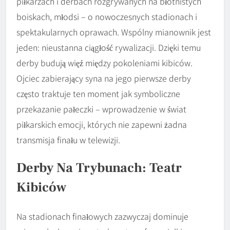
piłkarzach i derbach rozgrywanych na błotnistych
boiskach, młodsi – o nowoczesnych stadionach i
spektakularnych oprawach. Wspólny mianownik jest
jeden: nieustanna ciągłość rywalizacji. Dzięki temu
derby budują więź między pokoleniami kibiców.
Ojciec zabierający syna na jego pierwsze derby
często traktuje ten moment jak symboliczne
przekazanie pałeczki – wprowadzenie w świat
piłkarskich emocji, których nie zapewni żadna
transmisja finału w telewizji.
Derby Na Trybunach: Teatr
Kibiców
Na stadionach finałowych zazwyczaj dominuje