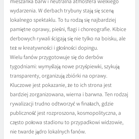
mieszanka barw i neutralna atmosfera wielkiego
wydarzenia. W derbach trybuny stają się sceną
lokalnego spektaklu. To tu rodzą się najbardziej
pamiętne oprawy, pieśni, flagi i choreografie. Kibice
derbowych rywali ścigają się nie tylko na boisku, ale
też w kreatywności i głośności dopingu.
Wielu fanów przygotowuje się do derbów
tygodniami: wymyślają nowe przyśpiewki, szykują
transparenty, organizują zbiórki na oprawy.
Kluczowe jest pokazanie, że to ich strona jest
bardziej zorganizowana, wierna i barwna. Ten rodzaj
rywalizacji trudno odtworzyć w finałach, gdzie
publiczność jest rozproszona, kosmopolityczna, a
często połowa stadionu to przypadkowi widzowie,
nie twarde jądro lokalnych fanów.