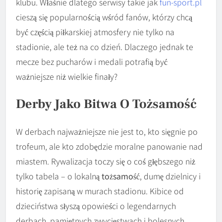
klubu. Właśnie dlatego serwisy takie jak
fun-sport.pl
cieszą się popularnością wśród fanów, którzy chcą
być częścią piłkarskiej atmosfery nie tylko na
stadionie, ale też na co dzień. Dlaczego jednak te
mecze bez pucharów i medali potrafią być
ważniejsze niż wielkie finały?
Derby Jako Bitwa O Tożsamość
W derbach najważniejsze nie jest to, kto sięgnie po
trofeum, ale kto zdobędzie moralne panowanie nad
miastem. Rywalizacja toczy się o coś głębszego niż
tylko tabela – o lokalną
tożsamość
, dumę dzielnicy i
historię zapisaną w murach stadionu. Kibice od
dzieciństwa słyszą opowieści o legendarnych
derbach, pamiętnych zwycięstwach i bolesnych