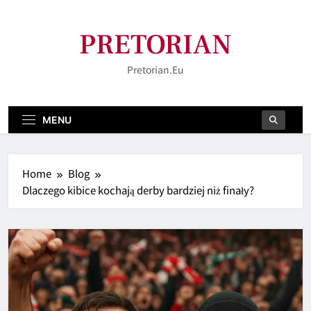
Skip
to
PRETORIAN
content
Pretorian.eu
MENU
Home
Blog
Dlaczego kibice kochają derby bardziej niż finały?