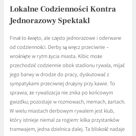
Lokalne Codzienności Kontra
Jednorazowy Spektakl
Finał to święto, ale często jednorazowe i oderwane
od codzienności. Derby są wręcz przeciwnie –
wrośnięte w rytm życia miasta. Kibic może
przechodzić codziennie obok stadionu rywala, mijać
jego barwy w drodze do pracy, dyskutować z
sympatykami przeciwnej drużyny przy kawie. To
sprawia, że rywalizacja nie znika po końcowym
gwizdku; pozostaje w rozmowach, memach, żartach.
W wielu miastach derbowym rywalem jest klub,
który istnieje niemal za rogiem: kilka przystanków
tramwajem, jedna dzielnica dalej. Ta bliskość nadaje