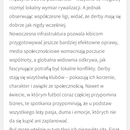
rozmyć lokalny wymiar rywalizacji. A jednak
obserwując współczesne ligi, widać, że derby mają się
dobrze jak nigdy wcześniej.
Nowoczesna infrastruktura pozwala kibicom
przygotowywać jeszcze bardziej efektowne oprawy,
media społecznościowe wzmacniają poczucie
wspólnoty, a globalna widownia odkrywa, jak
fascynujące potrafią być lokalne konflikty. Derby
stają się wizytówką klubów – pokazują ich korzenie,
charakter i związki ze społecznością. Nawet w
świecie, w którym futbol coraz częściej przypomina
biznes, te spotkania przypominają, że u podstaw
wszystkiego leży pasja, duma i emocje, których nie
da się kupić ani zaplanować.
Być może właśnie w tym tkwi ich niezwykła siła. Finał