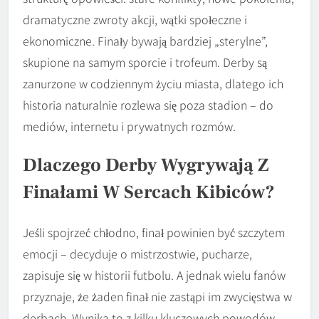
dramatyczne zwroty akcji, wątki społeczne i
ekonomiczne. Finały bywają bardziej „sterylne”,
skupione na samym sporcie i trofeum. Derby są
zanurzone w codziennym życiu miasta, dlatego ich
historia naturalnie rozlewa się poza stadion – do
mediów, internetu i prywatnych rozmów.
Dlaczego Derby Wygrywają Z
Finałami W Sercach Kibiców?
Jeśli spojrzeć chłodno, finał powinien być szczytem
emocji – decyduje o mistrzostwie, pucharze,
zapisuje się w historii futbolu. A jednak wielu fanów
przyznaje, że żaden finał nie zastąpi im zwycięstwa w
derbach. Wynika to z kilku kluczowych powodów.