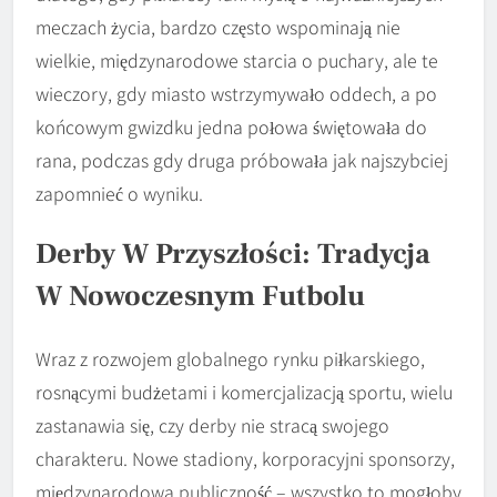
meczach życia, bardzo często wspominają nie
wielkie, międzynarodowe starcia o puchary, ale te
wieczory, gdy miasto wstrzymywało oddech, a po
końcowym gwizdku jedna połowa świętowała do
rana, podczas gdy druga próbowała jak najszybciej
zapomnieć o wyniku.
Derby W Przyszłości: Tradycja
W Nowoczesnym Futbolu
Wraz z rozwojem globalnego rynku piłkarskiego,
rosnącymi budżetami i komercjalizacją sportu, wielu
zastanawia się, czy derby nie stracą swojego
charakteru. Nowe stadiony, korporacyjni sponsorzy,
międzynarodowa publiczność – wszystko to mogłoby