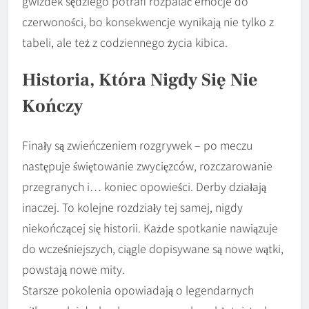
gwizdek sędziego potrafi rozpalać emocje do
czerwoności, bo konsekwencje wynikają nie tylko z
tabeli, ale też z codziennego życia kibica.
Historia, Która Nigdy Się Nie
Kończy
Finały są zwieńczeniem rozgrywek – po meczu
następuje świętowanie zwycięzców, rozczarowanie
przegranych i… koniec opowieści. Derby działają
inaczej. To kolejne rozdziały tej samej, nigdy
niekończącej się historii. Każde spotkanie nawiązuje
do wcześniejszych, ciągle dopisywane są nowe wątki,
powstają nowe mity.
Starsze pokolenia opowiadają o legendarnych