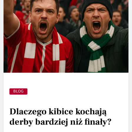
BLOG
Dlaczego kibice kochają
derby bardziej niż finały?