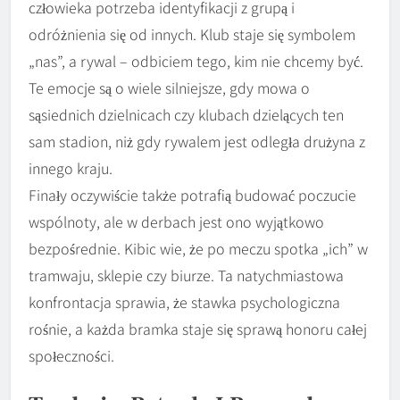
człowieka potrzeba identyfikacji z grupą i
odróżnienia się od innych. Klub staje się symbolem
„nas”, a rywal – odbiciem tego, kim nie chcemy być.
Te emocje są o wiele silniejsze, gdy mowa o
sąsiednich dzielnicach czy klubach dzielących ten
sam stadion, niż gdy rywalem jest odległa drużyna z
innego kraju.
Finały oczywiście także potrafią budować poczucie
wspólnoty, ale w derbach jest ono wyjątkowo
bezpośrednie. Kibic wie, że po meczu spotka „ich” w
tramwaju, sklepie czy biurze. Ta natychmiastowa
konfrontacja sprawia, że stawka psychologiczna
rośnie, a każda bramka staje się sprawą honoru całej
społeczności.