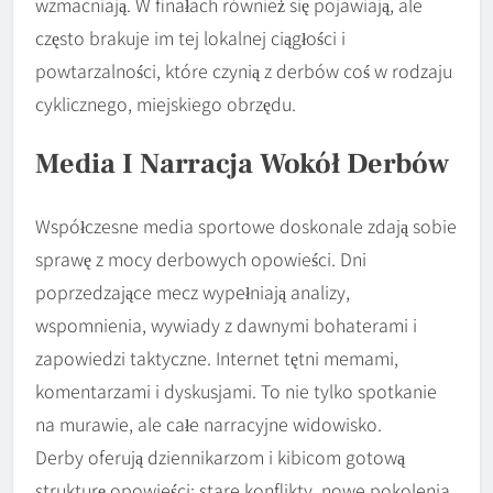
wzmacniają. W finałach również się pojawiają, ale
często brakuje im tej lokalnej ciągłości i
powtarzalności, które czynią z derbów coś w rodzaju
cyklicznego, miejskiego obrzędu.
Media I Narracja Wokół Derbów
Współczesne media sportowe doskonale zdają sobie
sprawę z mocy derbowych opowieści. Dni
poprzedzające mecz wypełniają analizy,
wspomnienia, wywiady z dawnymi bohaterami i
zapowiedzi taktyczne. Internet tętni memami,
komentarzami i dyskusjami. To nie tylko spotkanie
na murawie, ale całe narracyjne widowisko.
Derby oferują dziennikarzom i kibicom gotową
strukturę opowieści: stare konflikty, nowe pokolenia,